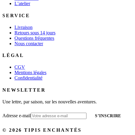
L’atelier
SERVICE
Livraison
Retours sous 14 jours
Questions fréquentes
Nous contacter
LÉGAL
CGV
Mentions légales
Confidentialité
NEWSLETTER
Une lettre, par saison, sur les nouvelles aventures.
Adresse e-mail
S’INSCRIRE
©
2026
TIPIS ENCHANTÉS