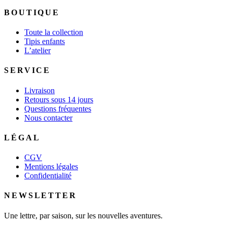
BOUTIQUE
Toute la collection
Tipis enfants
L’atelier
SERVICE
Livraison
Retours sous 14 jours
Questions fréquentes
Nous contacter
LÉGAL
CGV
Mentions légales
Confidentialité
NEWSLETTER
Une lettre, par saison, sur les nouvelles aventures.