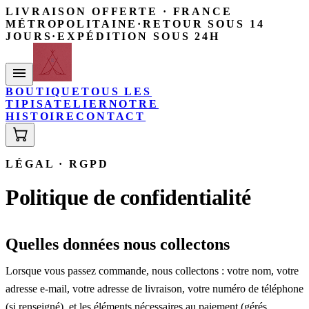
LIVRAISON OFFERTE · FRANCE
MÉTROPOLITAINE
·
RETOUR SOUS 14
JOURS
·
EXPÉDITION SOUS 24H
BOUTIQUE
TOUS LES
TIPIS
ATELIER
NOTRE
HISTOIRE
CONTACT
LÉGAL · RGPD
Politique de confidentialité
Quelles données nous collectons
Lorsque vous passez commande, nous collectons : votre nom, votre
adresse e-mail, votre adresse de livraison, votre numéro de téléphone
(si renseigné), et les éléments nécessaires au paiement (gérés