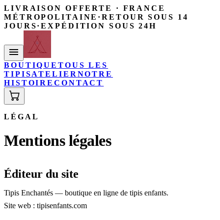
LIVRAISON OFFERTE · FRANCE
MÉTROPOLITAINE
·
RETOUR SOUS 14
JOURS
·
EXPÉDITION SOUS 24H
BOUTIQUE
TOUS LES
TIPIS
ATELIER
NOTRE
HISTOIRE
CONTACT
LÉGAL
Mentions légales
Éditeur du site
Tipis Enchantés — boutique en ligne de tipis enfants.
Site web : tipisenfants.com