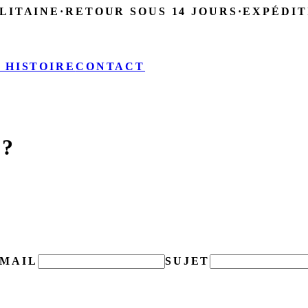
LITAINE
·
RETOUR SOUS 14 JOURS
·
EXPÉDIT
 HISTOIRE
CONTACT
 ?
-MAIL
SUJET