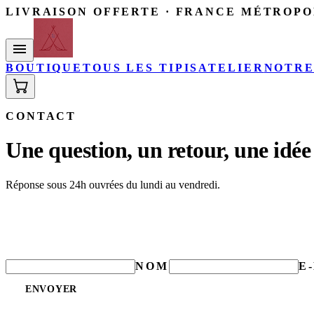
LIVRAISON OFFERTE · FRANCE MÉTROPO
BOUTIQUE
TOUS LES TIPIS
ATELIER
NOTRE
CONTACT
Une question, un retour, une idée
Réponse sous 24h ouvrées du lundi au vendredi.
NOM
E
ENVOYER